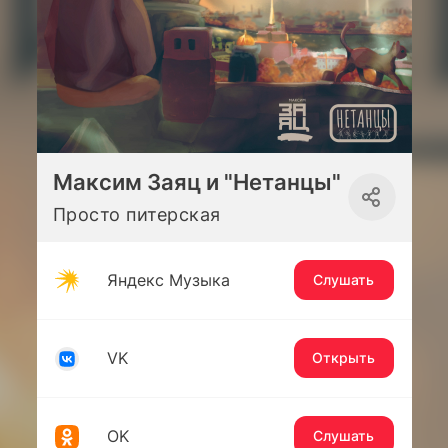
Максим Заяц и "Нетанцы"
Просто питерская
Яндекс Музыка
Слушать
VK
Открыть
OK
Слушать