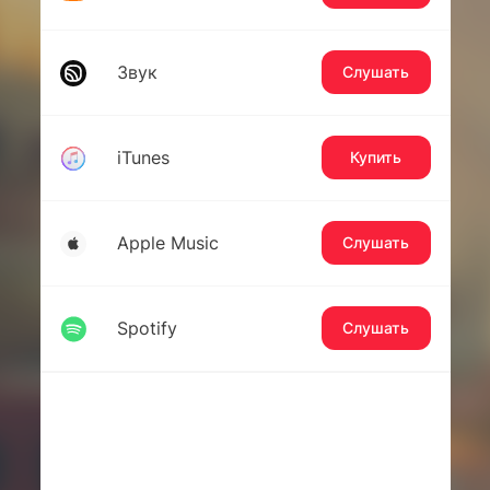
Звук
Слушать
iTunes
Купить
Apple Music
Слушать
Spotify
Слушать